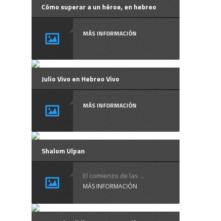
Cómo superar a un héroe, en hebreo
MÁS INFORMACIÓN
Julio Vivo en Hebreo Vivo
MÁS INFORMACIÓN
Shalom Ulpan
El comienzo de las ...
MÁS INFORMACIÓN