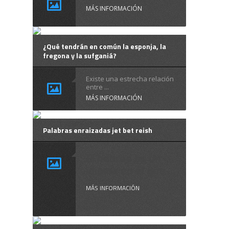
MÁS INFORMACIÓN
¿Qué tendrán en común la esponja, la
fregona y la sufganiá?
Existe una estrecha relación
entre ...
MÁS INFORMACIÓN
Palabras enraizadas jet bet reish
El hebreo es un
idioma en el que ...
MÁS INFORMACIÓN