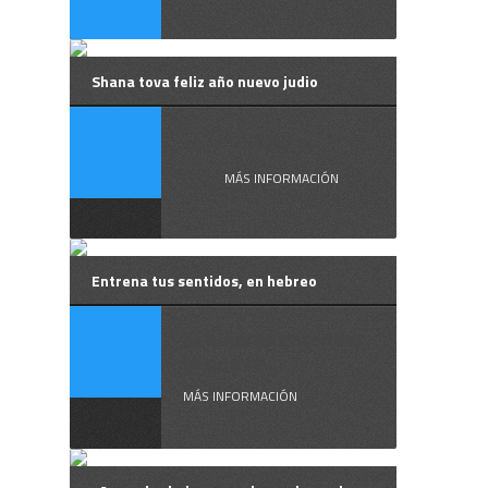
Shana tova feliz año nuevo judio
שנה ...
MÁS INFORMACIÓN
Entrena tus sentidos, en hebreo
Si quieres entender
lo que te ...
MÁS INFORMACIÓN