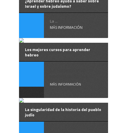
¿Aprender hebreo ayuda a saber sobre
Israel y sobre judaísmo?
La ...
MÁS INFORMACIÓN
Los mejores cursos para aprender
hebreo
En Hebreo Vivo
encontrarás los ...
MÁS INFORMACIÓN
La singularidad de la historia del pueblo
judío