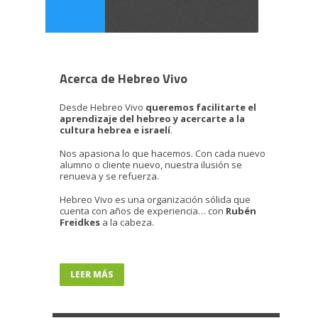
Acerca de Hebreo Vivo
Desde Hebreo Vivo
queremos facilitarte el
aprendizaje del hebreo y acercarte a la
cultura hebrea e israelí
.
Nos apasiona lo que hacemos. Con cada nuevo
alumno o cliente nuevo, nuestra ilusión se
renueva y se refuerza.
Hebreo Vivo es una organización sólida que
cuenta con años de experiencia… con
Rubén
Freidkes
a la cabeza.
LEER MÁS