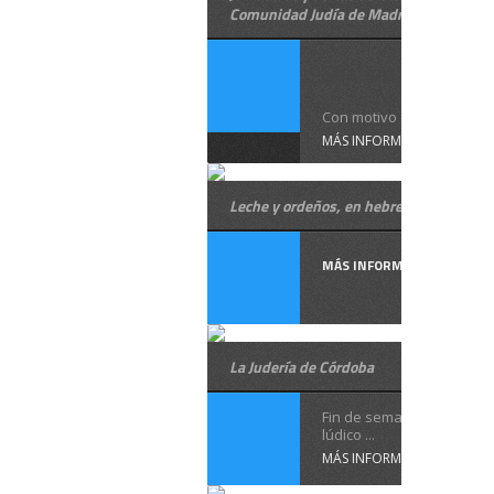
Comunidad Judía de Madrid
Shalom !
Con motivo de la ...
MÁS INFORMACIÓN
Leche y ordeños, en hebreo
MÁS INFORMACIÓN
La Judería de Córdoba
Fin de semana de turism
lúdico ...
MÁS INFORMACIÓN