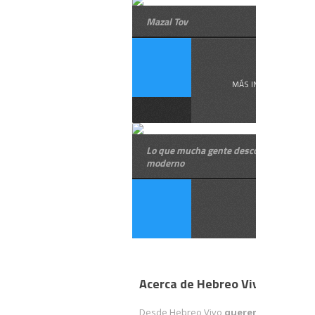
Mazal Tov
¿ ...
MÁS INFORMACIÓN
Lo que mucha gente desconoce del heb
moderno
Acerca de Hebreo Vivo
Desde Hebreo Vivo
queremos facilitart