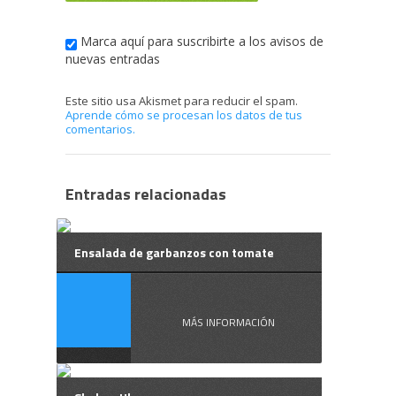
Marca aquí para suscribirte a los avisos de
nuevas entradas
Este sitio usa Akismet para reducir el spam.
Aprende cómo se procesan los datos de tus
comentarios.
Entradas relacionadas
Ensalada de garbanzos con tomate
En ...
MÁS INFORMACIÓN