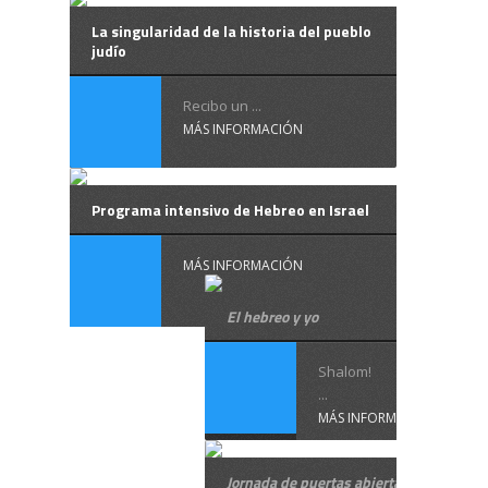
La singularidad de la historia del pueblo
judío
Recibo un ...
MÁS INFORMACIÓN
Programa intensivo de Hebreo en Israel
MÁS INFORMACIÓN
El hebreo y yo
Shalom!
...
MÁS INFORMACIÓN
Jornada de puertas abiertas en la