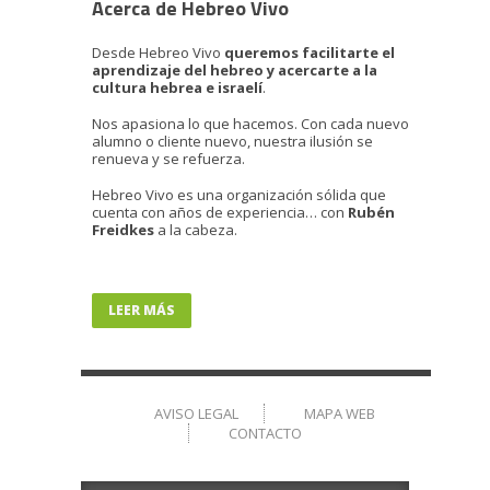
Acerca de Hebreo Vivo
Desde Hebreo Vivo
queremos facilitarte el
aprendizaje del hebreo y acercarte a la
cultura hebrea e israelí
.
Nos apasiona lo que hacemos. Con cada nuevo
alumno o cliente nuevo, nuestra ilusión se
renueva y se refuerza.
Hebreo Vivo es una organización sólida que
cuenta con años de experiencia… con
Rubén
Freidkes
a la cabeza.
LEER MÁS
AVISO LEGAL
MAPA WEB
CONTACTO