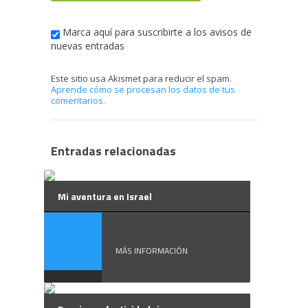
Marca aquí para suscribirte a los avisos de
nuevas entradas
Este sitio usa Akismet para reducir el spam.
Aprende cómo se procesan los datos de tus
comentarios.
Entradas relacionadas
Mi aventura en Israel
Esta aventura ...
MÁS INFORMACIÓN