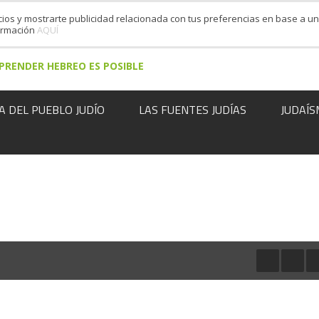
cios y mostrarte publicidad relacionada con tus preferencias en base a un 
formación
AQUÍ
PRENDER HEBREO ES POSIBLE
A DEL PUEBLO JUDÍO
LAS FUENTES JUDÍAS
JUDAÍS