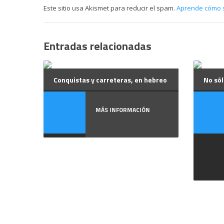
Este sitio usa Akismet para reducir el spam.
Aprende cómo s
Entradas relacionadas
Conquistas y carreteras, en hebreo
No sól
MÁS INFORMACIÓN