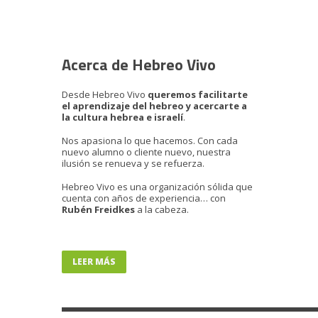
Acerca de Hebreo Vivo
Desde Hebreo Vivo
queremos facilitarte
el aprendizaje del hebreo y acercarte a
la cultura hebrea e israelí
.
Nos apasiona lo que hacemos. Con cada
nuevo alumno o cliente nuevo, nuestra
ilusión se renueva y se refuerza.
Hebreo Vivo es una organización sólida que
cuenta con años de experiencia… con
Rubén Freidkes
a la cabeza.
LEER MÁS