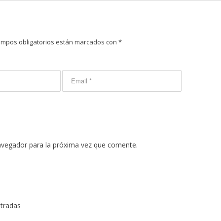
ampos obligatorios están marcados con
*
avegador para la próxima vez que comente.
ntradas