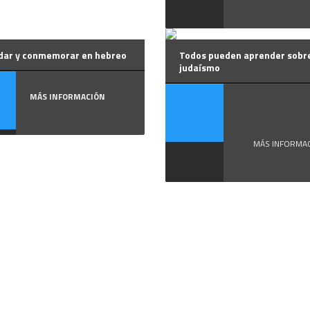
dar y conmemorar en hebreo
Todos pueden aprender sobr
judaísmo
MÁS INFORMACIÓN
El ..
MÁS INFORMA