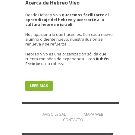
Acerca de Hebreo Vivo
Desde Hebreo Vivo
queremos facilitarte el
aprendizaje del hebreo y acercarte a la
cultura hebrea e israelí
.
Nos apasiona lo que hacemos. Con cada nuevo
alumno o cliente nuevo, nuestra ilusión se
renueva y se refuerza.
Hebreo Vivo es una organización sólida que
cuenta con años de experiencia… con
Rubén
Freidkes
a la cabeza.
LEER MÁS
AVISO LEGAL
MAPA WEB
CONTACTO