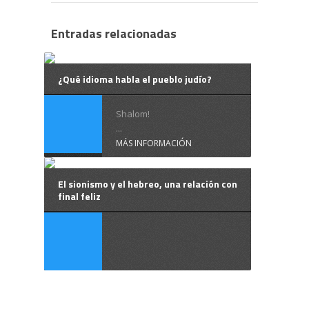
Entradas relacionadas
¿Qué idioma habla el pueblo judío?
Shalom!
...
MÁS INFORMACIÓN
El sionismo y el hebreo, una relación con
final feliz