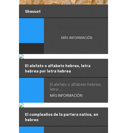
Shavuot
Shavuot, la ...
MÁS INFORMACIÓN
El alefato o alfabeto hebreo, letra
hebrea por letra hebrea
El alefato o alfabeto hebreo,
letra ...
MÁS INFORMACIÓN
El cumpleaños de la partera nativa, en
hebreo