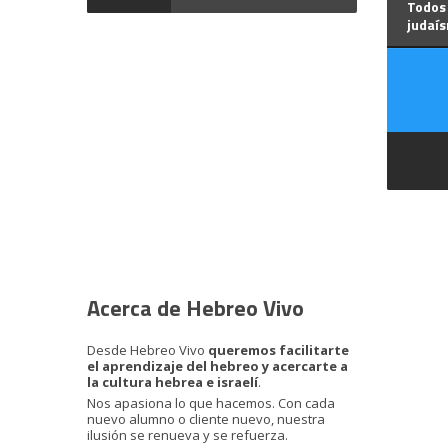
Todos
judaí
Acerca de Hebreo Vivo
Desde Hebreo Vivo
queremos facilitarte
el aprendizaje del hebreo y acercarte a
la cultura hebrea e israelí
.
Nos apasiona lo que hacemos. Con cada
nuevo alumno o cliente nuevo, nuestra
ilusión se renueva y se refuerza.