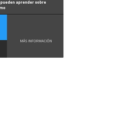
 pueden aprender sobre
smo
El ...
MÁS INFORMACIÓN