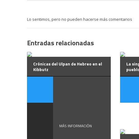
Lo sentimos, pero no pueden hacerse más comentarios
Entradas relacionadas
Crónicas del Ulpan de Hebreo en el
La sin
Kibbutz
pueblo
El Ulpan
de Hebreo
en el ...
MÁS INFORMACIÓN