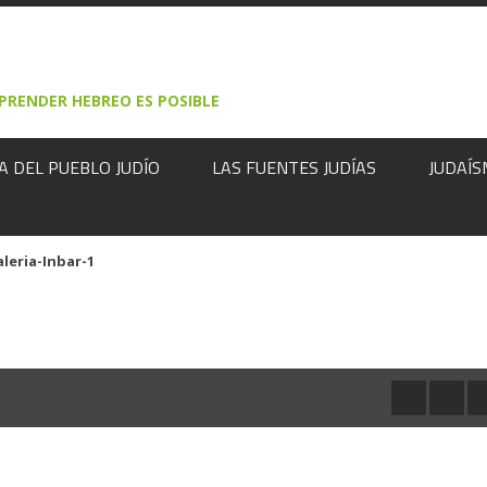
Rechazar
PRENDER HEBREO ES POSIBLE
A DEL PUEBLO JUDÍO
LAS FUENTES JUDÍAS
JUDAÍS
leria-Inbar-1