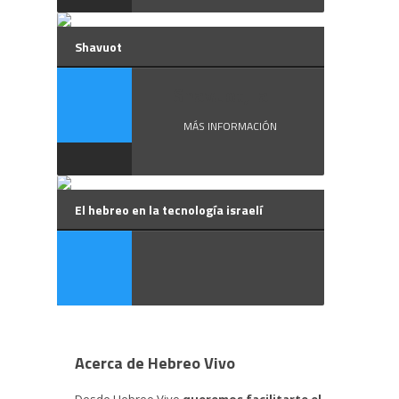
Shavuot
Shavuot, la ...
MÁS INFORMACIÓN
El hebreo en la tecnología israelí
Acerca de Hebreo Vivo