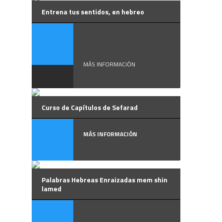
Entrena tus sentidos, en hebreo
Si quieres entender
lo que te ...
MÁS INFORMACIÓN
Curso de Capítulos de Sefarad
MÁS INFORMACIÓN
Palabras Hebreas Enraizadas mem shin
lamed
Gobernar dando