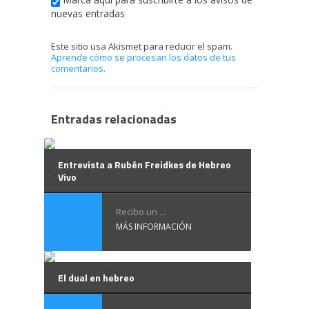
nuevas entradas
Este sitio usa Akismet para reducir el spam.
Aprende cómo se procesan los datos de tus
comentarios.
Entradas relacionadas
Entrevista a Rubén Freidkes de Hebreo
Vivo
Recibo un ...
MÁS INFORMACIÓN
El dual en hebreo