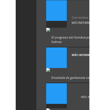
Shalom !
Con motivo de la ...
MÁS INFORMACIÓN
El progreso del hombre primitivo, en
hebreo
MÁS INFORMACIÓN
Ensalada de garbanzos con tomate
En ...
MÁS INFORMACIÓN