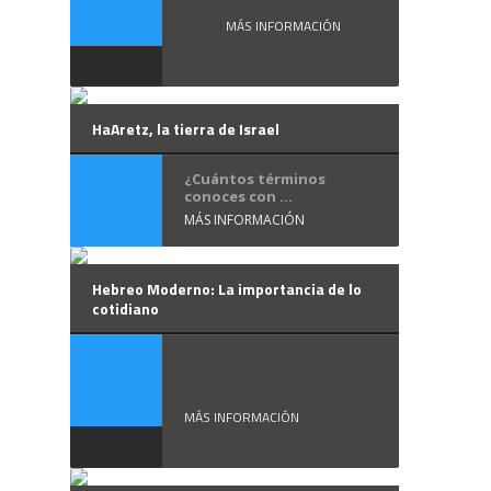
MÁS INFORMACIÓN
HaAretz, la tierra de Israel
¿Cuántos términos
conoces con ...
MÁS INFORMACIÓN
Hebreo Moderno: La importancia de lo
cotidiano
Mis alumnos ya se
han ...
MÁS INFORMACIÓN