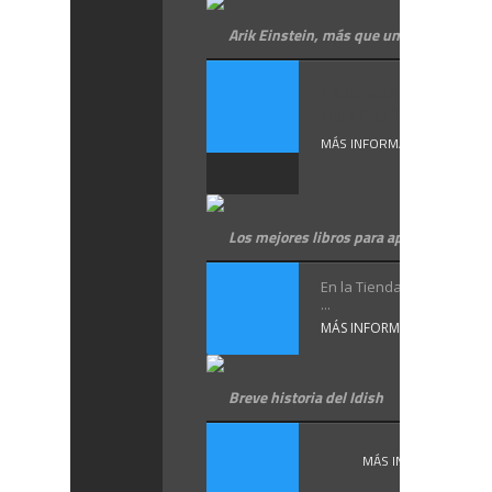
Arik Einstein, más que un cantante
Esta semana ha
muerto Arik ...
MÁS INFORMACIÓN
Los mejores libros para aprender hebre
En la Tienda de Hebreo V
...
MÁS INFORMACIÓN
Breve historia del Idish
MÁS INFORMACIÓN