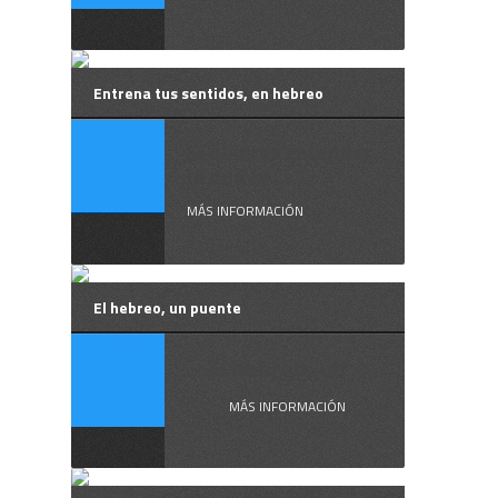
Entrena tus sentidos, en hebreo
Si quieres entender
lo que te ...
MÁS INFORMACIÓN
El hebreo, un puente
El hebreo, un ...
MÁS INFORMACIÓN