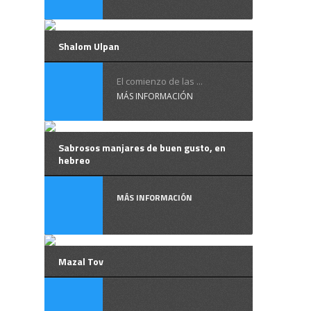
Shalom Ulpan
El comienzo de las ...
MÁS INFORMACIÓN
Sabrosos manjares de buen gusto, en
hebreo
MÁS INFORMACIÓN
Mazal Tov
¿ ...