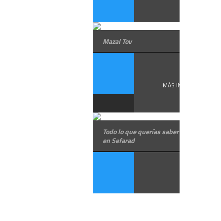
Mazal Tov
¿ ...
MÁS INFORMACIÓN
Todo lo que querías saber sobre los jud
en Sefarad