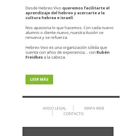
Desde Hebreo Vivo
queremos facilitarte el
aprendizaje del hebreo y acercarte a la
cultura hebrea e israelí
.
Nos apasiona lo que hacemos. Con cada nuevo
alumno o cliente nuevo, nuestra ilusión se
renueva y se refuerza.
Hebreo Vivo es una organización sólida que
cuenta con años de experiencia… con
Rubén
Freidkes
a la cabeza.
LEER MÁS
AVISO LEGAL
MAPA WEB
CONTACTO