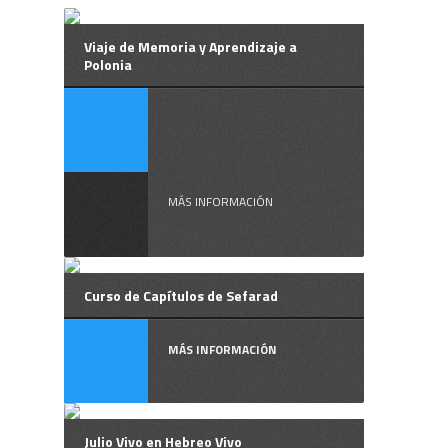
Viaje de Memoria y Aprendizaje a
Polonia
Sefarad
Connection
organiza un ...
MÁS INFORMACIÓN
Curso de Capítulos de Sefarad
MÁS INFORMACIÓN
Julio Vivo en Hebreo Vivo