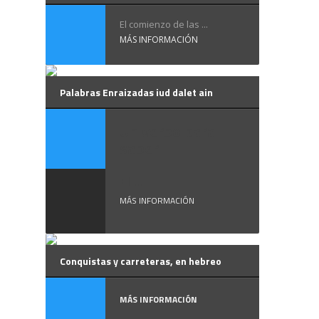
El comienzo de las ...
MÁS INFORMACIÓN
Palabras Enraizadas iud dalet ain
Un verbo para
saber
El ...
MÁS INFORMACIÓN
Conquistas y carreteras, en hebreo
MÁS INFORMACIÓN