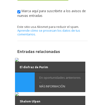
Marca aquí para suscribirte a los avisos de
nuevas entradas
Este sitio usa Akismet para reducir el spam.
Aprende cómo se procesan los datos de tus
comentarios.
Entradas relacionadas
El disfraz de Purim
En oportunidades anteriores
...
MÁS INFORMACIÓN
Shalom Ulpan