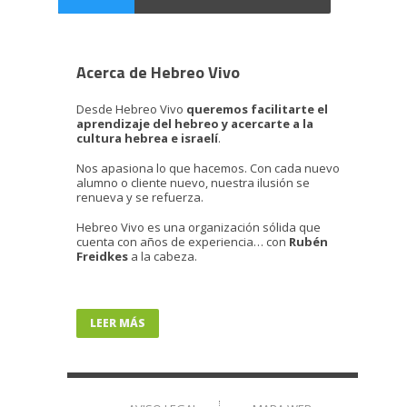
Acerca de Hebreo Vivo
Desde Hebreo Vivo
queremos facilitarte el
aprendizaje del hebreo y acercarte a la
cultura hebrea e israelí
.
Nos apasiona lo que hacemos. Con cada nuevo
alumno o cliente nuevo, nuestra ilusión se
renueva y se refuerza.
Hebreo Vivo es una organización sólida que
cuenta con años de experiencia… con
Rubén
Freidkes
a la cabeza.
LEER MÁS