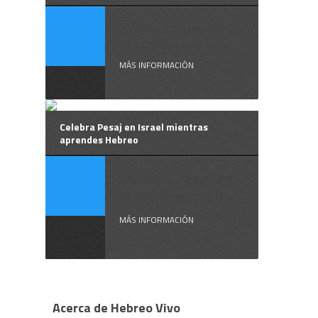
¿Cómo te quedas si
te cuento que ...
MÁS INFORMACIÓN
Celebra Pesaj en Israel mientras
aprendes Hebreo
Celebra Pesaj en
Israel mientras ...
MÁS INFORMACIÓN
Acerca de Hebreo Vivo