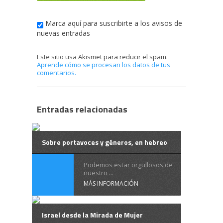
Marca aquí para suscribirte a los avisos de
nuevas entradas
Este sitio usa Akismet para reducir el spam.
Aprende cómo se procesan los datos de tus
comentarios.
Entradas relacionadas
Sobre portavoces y géneros, en hebreo
Podemos estar orgullosos de
nuestro ...
MÁS INFORMACIÓN
Israel desde la Mirada de Mujer