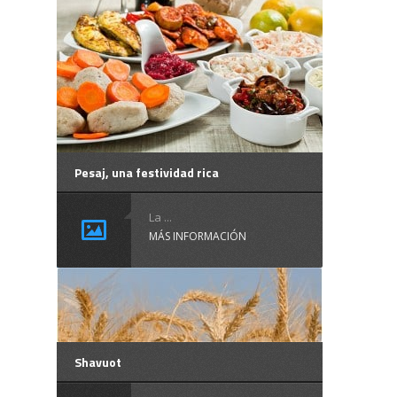
Pesaj, una festividad rica
La ...
MÁS INFORMACIÓN
Shavuot