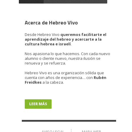
Acerca de Hebreo Vivo
Desde Hebreo Vivo
queremos facilitarte el
aprendizaje del hebreo y acercarte a la
cultura hebrea e israelí
.
Nos apasiona lo que hacemos. Con cada nuevo
alumno o cliente nuevo, nuestra ilusión se
renueva y se refuerza.
Hebreo Vivo es una organización sólida que
cuenta con años de experiencia… con
Rubén
Freidkes
a la cabeza.
LEER MÁS
AVISO LEGAL
MAPA WEB