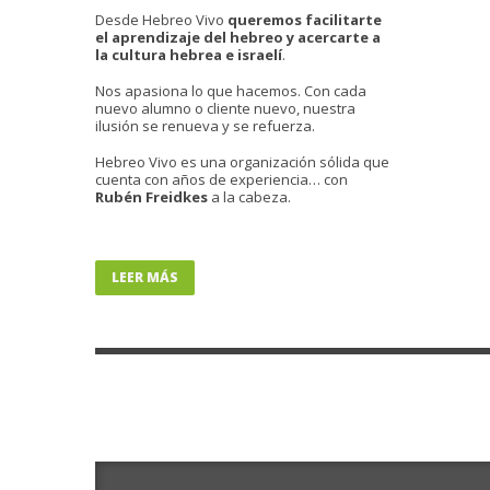
Desde Hebreo Vivo
queremos facilitarte
el aprendizaje del hebreo y acercarte a
la cultura hebrea e israelí
.
Nos apasiona lo que hacemos. Con cada
nuevo alumno o cliente nuevo, nuestra
ilusión se renueva y se refuerza.
Hebreo Vivo es una organización sólida que
cuenta con años de experiencia… con
Rubén Freidkes
a la cabeza.
LEER MÁS