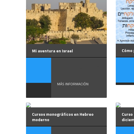
Cómo p
Mi aventura en Israel
Esta aventura
...
MÁS INFORMACIÓN
Cursos monográficos en Hebreo
Curso 
moderno
dicie