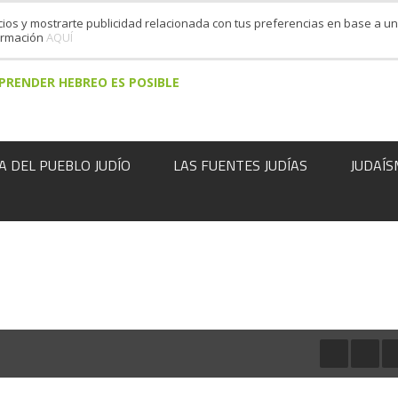
cios y mostrarte publicidad relacionada con tus preferencias en base a un 
formación
AQUÍ
PRENDER HEBREO ES POSIBLE
A DEL PUEBLO JUDÍO
LAS FUENTES JUDÍAS
JUDAÍS