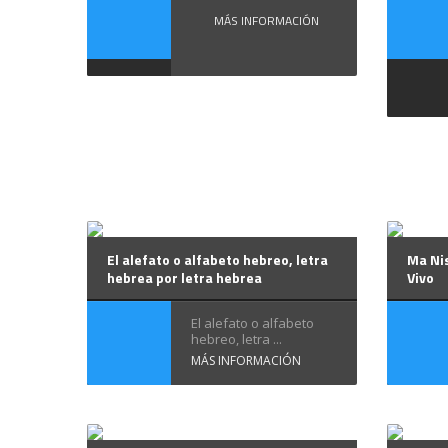
MÁS INFORMACIÓN
El alefato o alfabeto hebreo, letra
Ma Nis
hebrea por letra hebrea
Vivo
El alefato o alfabeto
hebreo, letra ...
MÁS INFORMACIÓN