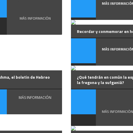
Curso ...
MÁS INFORMACIÓ
MÁS INFORMACIÓN
Recordar y conmemorar en h
MÁS INFORMACIÓ
hma, el boletin de Hebreo
¿Qué tendrán en común la es
la fregona y la sufganiá?
En ...
MÁS INFORMACIÓN
MÁS INFORMACIÓN