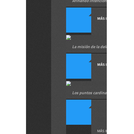
Afinando intenciones, en hebreo
MÁS INFORMACIÓN
La misión de la delegación, en he
MÁS INFORMACIÓN
Los puntos cardinales en hebreo
Cuatro so
los ...
MÁS INFORMACIÓN