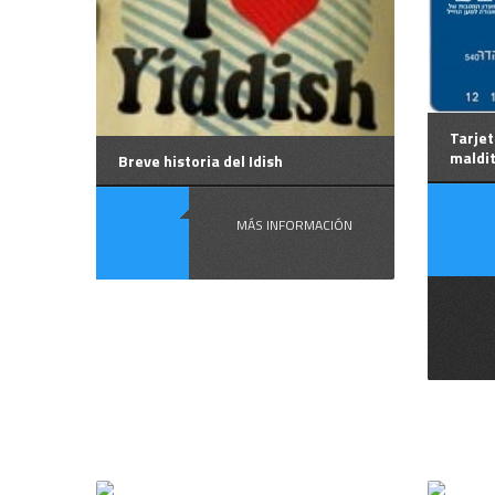
Tarjet
maldi
Breve historia del Idish
MÁS INFORMACIÓN