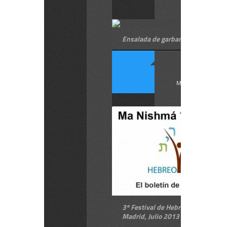
Ensalada de garbanzos con tomat
En ...
MÁS INFORMACIÓ
3º Festival de Hebreo Moderno en
Madrid, Julio 2013