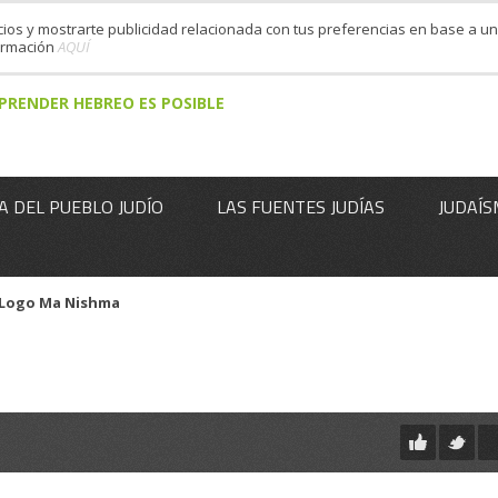
cios y mostrarte publicidad relacionada con tus preferencias en base a un 
formación
AQUÍ
PRENDER HEBREO ES POSIBLE
A DEL PUEBLO JUDÍO
LAS FUENTES JUDÍAS
JUDAÍS
Logo Ma Nishma