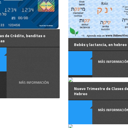
as de Crédito, benditas o
tas
Bebés y lactancia, en hebreo
Tarjetas
MÁS INFORMACIÓ
de ...
MÁS INFORMACIÓN
Nuevo Trimestre de Clases d
Hebreo
MÁS INFORMACIÓ