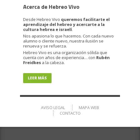
Acerca de Hebreo Vivo
Desde Hebreo Vivo
queremos facilitarte el
aprendizaje del hebreo y acercarte a la
cultura hebrea e israelí
.
Nos apasiona lo que hacemos. Con cada nuevo
alumno o cliente nuevo, nuestra ilusión se
renueva y se refuerza.
Hebreo Vivo es una organización sólida que
cuenta con años de experiencia… con
Rubén
Freidkes
a la cabeza.
LEER MÁS
AVISO LEGAL
MAPA WEB
CONTACTO