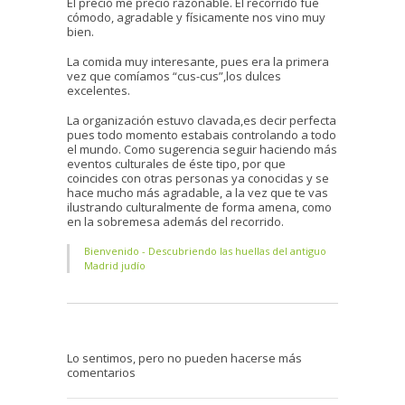
El precio me precio razonable. El recorrido fue
cómodo, agradable y físicamente nos vino muy
bien.
La comida muy interesante, pues era la primera
vez que comíamos “cus-cus”,los dulces
excelentes.
La organización estuvo clavada,es decir perfecta
pues todo momento estabais controlando a todo
el mundo. Como sugerencia seguir haciendo más
eventos culturales de éste tipo, por que
coincides con otras personas ya conocidas y se
hace mucho más agradable, a la vez que te vas
ilustrando culturalmente de forma amena, como
en la sobremesa además del recorrido.
Bienvenido - Descubriendo las huellas del antiguo
Madrid judío
Lo sentimos, pero no pueden hacerse más
comentarios