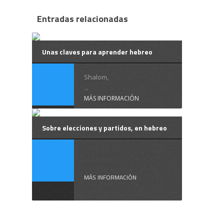
Entradas relacionadas
Unas claves para aprender hebreo
Shalom,
...
MÁS INFORMACIÓN
Sobre elecciones y partidos, en hebreo
Este año 2015 se
presenta como un ...
MÁS INFORMACIÓN