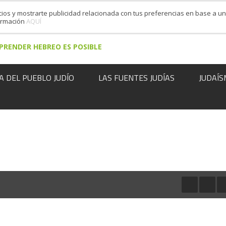
cios y mostrarte publicidad relacionada con tus preferencias en base a un 
formación
AQUÍ
PRENDER HEBREO ES POSIBLE
A DEL PUEBLO JUDÍO
LAS FUENTES JUDÍAS
JUDAÍS