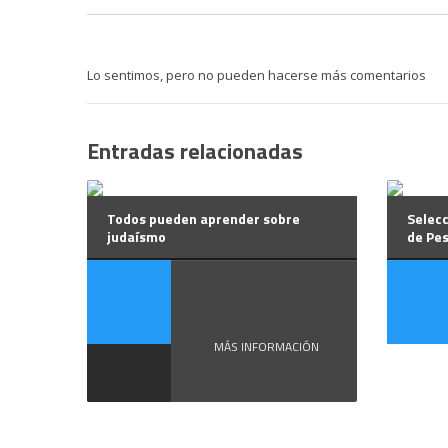
Lo sentimos, pero no pueden hacerse más comentarios
Entradas relacionadas
Todos pueden aprender sobre
Selecc
judaísmo
de Pes
El ...
MÁS INFORMACIÓN