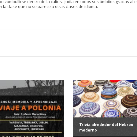
n zambullirse dentro de la cultura judía en todos sus ámbitos gracias al 
 la clase que no se parece a otras clases de idioma.
Trivia alrededor del Hebreo
moderno