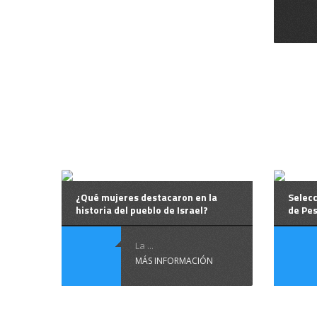
¿Qué mujeres destacaron en la
Selecc
historia del pueblo de Israel?
de Pes
La ...
MÁS INFORMACIÓN