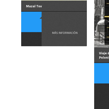
Mazal Tov
¿ ...
MÁS INFORMACIÓN
Viaje 
Polon