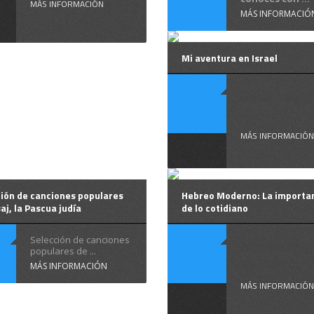
MÁS INFORMACIÓN
MÁS INFORMACIÓ
Mi aventura en Israel
Esta aven
...
MÁS INFORMACIÓN
ión de canciones populares
Hebreo Moderno: La importa
aj, la Pascua judía
de lo cotidiano
Selección de canciones
Mis alumn
populares de ...
se han ...
MÁS INFORMACIÓN
MÁS INFORMACIÓN