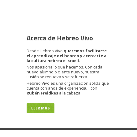
Acerca de Hebreo Vivo
Desde Hebreo Vivo
queremos facilitarte
el aprendizaje del hebreo y acercarte a
la cultura hebrea e israelí
.
Nos apasiona lo que hacemos. Con cada
nuevo alumno o cliente nuevo, nuestra
ilusión se renueva y se refuerza.
Hebreo Vivo es una organización sólida que
cuenta con años de experiencia… con
Rubén Freidkes
a la cabeza.
LEER MÁS