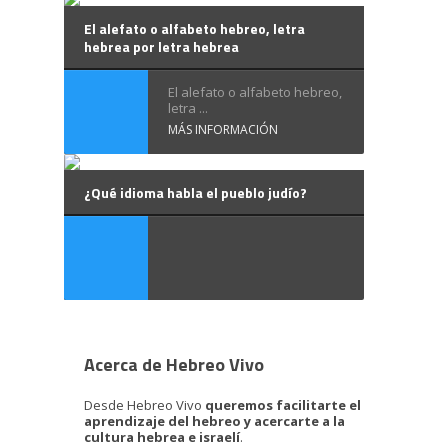
El alefato o alfabeto hebreo, letra
hebrea por letra hebrea
El alefato o alfabeto hebreo,
letra ...
MÁS INFORMACIÓN
¿Qué idioma habla el pueblo judío?
Acerca de Hebreo Vivo
Desde Hebreo Vivo
queremos facilitarte el
aprendizaje del hebreo y acercarte a la
cultura hebrea e israelí
.