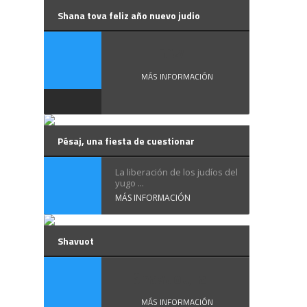
Shana tova feliz año nuevo judio
שנה ...
MÁS INFORMACIÓN
Pésaj, una fiesta de cuestionar
La liberación de los judíos del
yugo ...
MÁS INFORMACIÓN
Shavuot
Shavuot, la ...
MÁS INFORMACIÓN