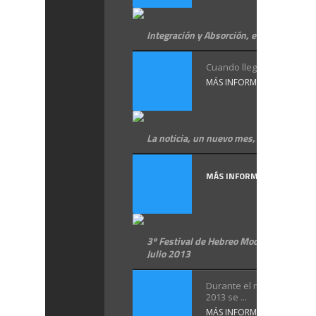
Integración y Absorción, en hebreo
Cuando llegas a ...
MÁS INFORMACIÓN
La noticia, un nuevo mes, en hebreo
MÁS INFORMACIÓN
3º Festival de Hebreo Moderno en Madr
Julio 2013
Durante el mes de en Juli
2013 se ...
MÁS INFORMACIÓN