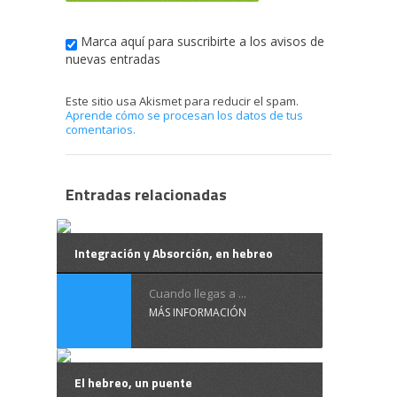
Marca aquí para suscribirte a los avisos de
nuevas entradas
Este sitio usa Akismet para reducir el spam.
Aprende cómo se procesan los datos de tus
comentarios.
Entradas relacionadas
Integración y Absorción, en hebreo
Cuando llegas a ...
MÁS INFORMACIÓN
El hebreo, un puente