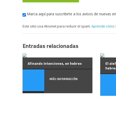
Marca aquí para suscribirte a los avisos de nuevas e
Este sitio usa Akismet para reducir el spam.
Aprende cómo s
Entradas relacionadas
Afinando intenciones, en hebreo
El ale
hebrea
MÁS INFORMACIÓN