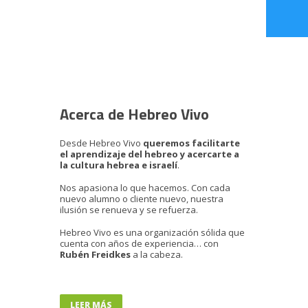
Acerca de Hebreo Vivo
Desde Hebreo Vivo
queremos facilitarte
el aprendizaje del hebreo y acercarte a
la cultura hebrea e israelí
.
Nos apasiona lo que hacemos. Con cada
nuevo alumno o cliente nuevo, nuestra
ilusión se renueva y se refuerza.
Hebreo Vivo es una organización sólida que
cuenta con años de experiencia… con
Rubén Freidkes
a la cabeza.
LEER MÁS