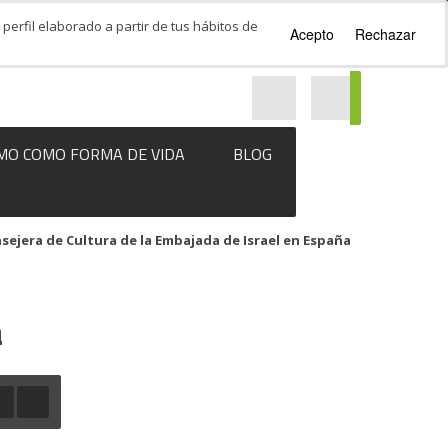
perfil elaborado a partir de tus hábitos de
Acepto
Rechazar
MO COMO FORMA DE VIDA
BLOG
nsejera de Cultura de la Embajada de Israel en España
a