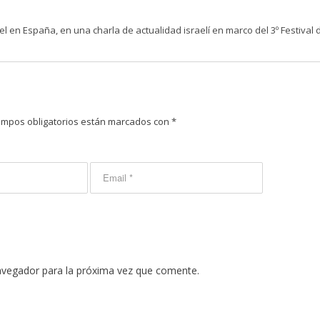
l en España, en una charla de actualidad israelí en marco del 3º Festival
ampos obligatorios están marcados con
*
avegador para la próxima vez que comente.