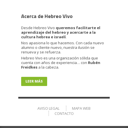
Acerca de Hebreo Vivo
Desde Hebreo Vivo
queremos facilitarte el
aprendizaje del hebreo y acercarte a la
cultura hebrea e israelí
.
Nos apasiona lo que hacemos. Con cada nuevo
alumno o cliente nuevo, nuestra ilusión se
renueva y se refuerza.
Hebreo Vivo es una organización sólida que
cuenta con años de experiencia… con
Rubén
Freidkes
a la cabeza.
LEER MÁS
AVISO LEGAL
MAPA WEB
CONTACTO