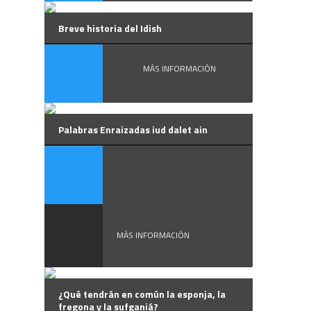
Breve historia del Idish
MÁS INFORMACIÓN
Palabras Enraizadas iud dalet ain
Un verbo para
saber
El ...
MÁS INFORMACIÓN
¿Qué tendrán en común la esponja, la
fregona y la sufganiá?