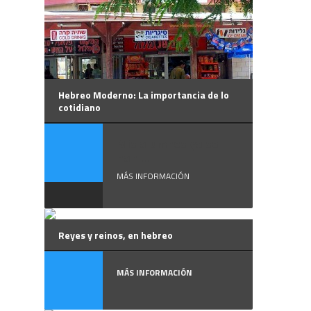
Hebreo Moderno: La importancia de lo
cotidiano
Mis alumnos ya se
han ...
MÁS INFORMACIÓN
Reyes y reinos, en hebreo
MÁS INFORMACIÓN