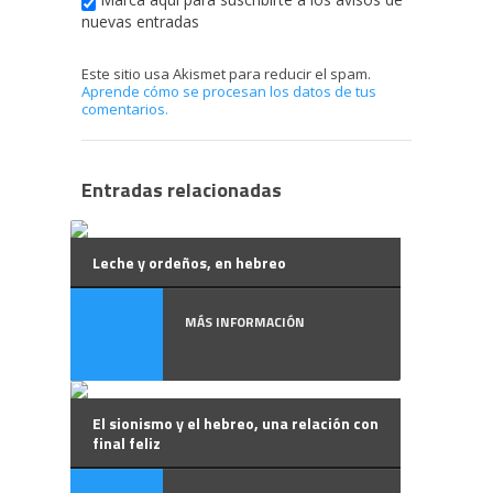
nuevas entradas
Este sitio usa Akismet para reducir el spam.
Aprende cómo se procesan los datos de tus
comentarios.
Entradas relacionadas
Leche y ordeños, en hebreo
MÁS INFORMACIÓN
El sionismo y el hebreo, una relación con
final feliz