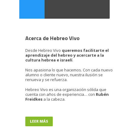
Acerca de Hebreo Vivo
Desde Hebreo Vivo
queremos facilitarte el
aprendizaje del hebreo y acercarte a la
cultura hebrea e israelí
.
Nos apasiona lo que hacemos. Con cada nuevo
alumno o cliente nuevo, nuestra ilusión se
renueva y se refuerza.
Hebreo Vivo es una organización sólida que
cuenta con años de experiencia… con
Rubén
Freidkes
a la cabeza.
LEER MÁS