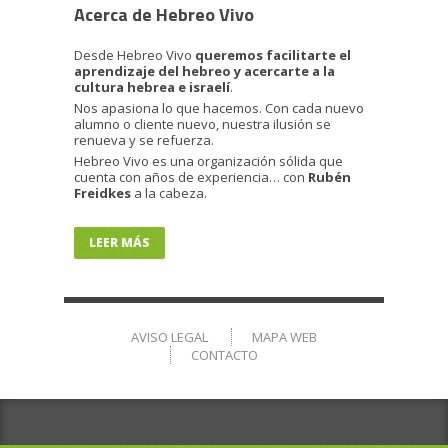
Acerca de Hebreo Vivo
Desde Hebreo Vivo
queremos facilitarte el
aprendizaje del hebreo y acercarte a la
cultura hebrea e israelí
.
Nos apasiona lo que hacemos. Con cada nuevo
alumno o cliente nuevo, nuestra ilusión se
renueva y se refuerza.
Hebreo Vivo es una organización sólida que
cuenta con años de experiencia… con
Rubén
Freidkes
a la cabeza.
LEER MÁS
AVISO LEGAL
MAPA WEB
CONTACTO