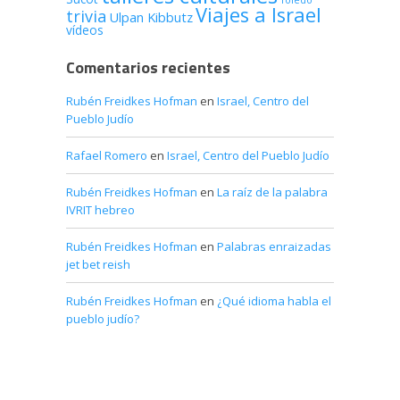
Toledo
Viajes a Israel
trivia
Ulpan Kibbutz
vídeos
Comentarios recientes
Rubén Freidkes Hofman
en
Israel, Centro del
Pueblo Judío
Rafael Romero
en
Israel, Centro del Pueblo Judío
Rubén Freidkes Hofman
en
La raíz de la palabra
IVRIT hebreo
Rubén Freidkes Hofman
en
Palabras enraizadas
jet bet reish
Rubén Freidkes Hofman
en
¿Qué idioma habla el
pueblo judío?