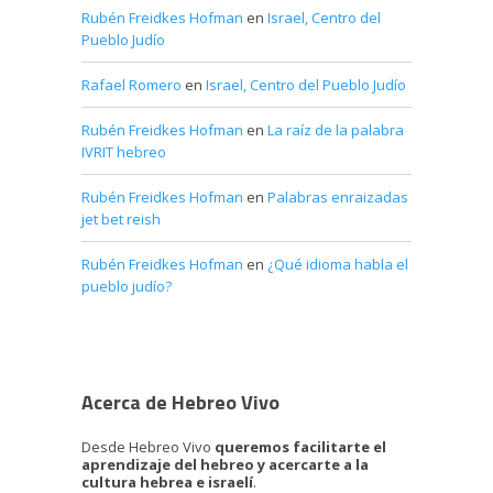
Rubén Freidkes Hofman
en
Israel, Centro del
Pueblo Judío
Rafael Romero
en
Israel, Centro del Pueblo Judío
Rubén Freidkes Hofman
en
La raíz de la palabra
IVRIT hebreo
Rubén Freidkes Hofman
en
Palabras enraizadas
jet bet reish
Rubén Freidkes Hofman
en
¿Qué idioma habla el
pueblo judío?
Acerca de Hebreo Vivo
Desde Hebreo Vivo
queremos facilitarte el
aprendizaje del hebreo y acercarte a la
cultura hebrea e israelí
.