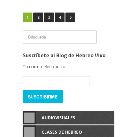
1
2
3
4
5
Suscríbete al Blog de Hebreo Vivo
Tu correo electrónico:
AUDIOVISUALES
CLASES DE HEBREO