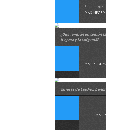
El comienzo de las ...
MÁS INFORMACIÓN
¿Qué tendrán en común la esponja, la
fregona y la sufganiá?
En ...
MÁS INFORMACIÓN
Tarjetas de Crédito, benditas o maldita
Tarjetas de ...
MÁS INFORMACIÓN