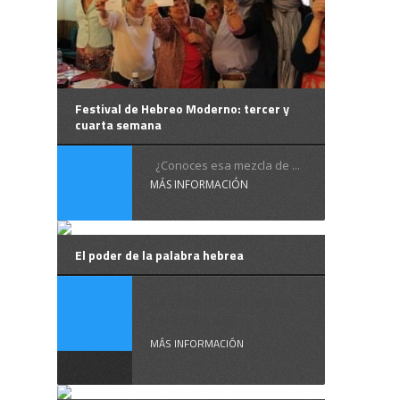
Festival de Hebreo Moderno: tercer y
cuarta semana
¿Conoces esa mezcla de ...
MÁS INFORMACIÓN
El poder de la palabra hebrea
Es muy llamativa la
relación que ...
MÁS INFORMACIÓN