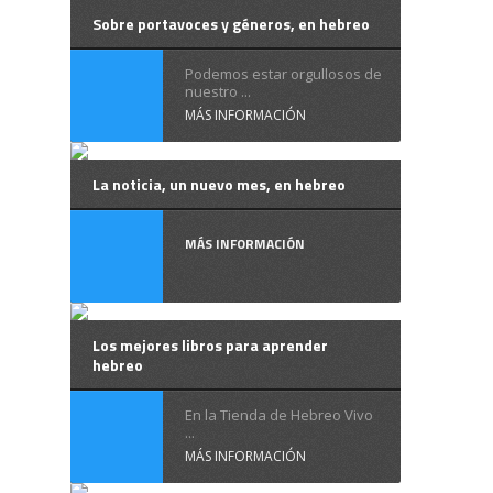
Sobre portavoces y géneros, en hebreo
Podemos estar orgullosos de
nuestro ...
MÁS INFORMACIÓN
La noticia, un nuevo mes, en hebreo
MÁS INFORMACIÓN
Los mejores libros para aprender
hebreo
En la Tienda de Hebreo Vivo
...
MÁS INFORMACIÓN