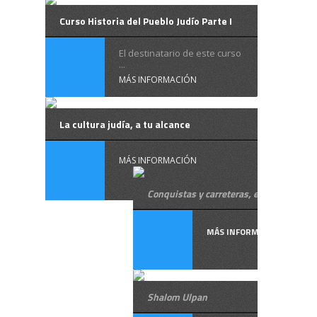
Curso Historia del Pueblo Judío Parte I
El destinatario de este curso
...
MÁS INFORMACIÓN
La cultura judía, a tu alcance
MÁS INFORMACIÓN
Conquistas y carreteras, en hebreo
MÁS INFORMACIÓN
Shalom Ulpan