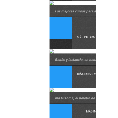
Los mejores cursos para aprender hebr
En Hebreo Vivo
encontrarás los ...
MÁS INFORMACIÓN
Bebés y lactancia, en hebreo
MÁS INFORMACIÓN
Ma Nishma, el boletin de Hebreo Vivo
MÁS INFORMACIÓN