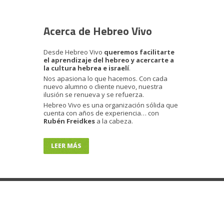
Acerca de Hebreo Vivo
Desde Hebreo Vivo
queremos facilitarte
el aprendizaje del hebreo y acercarte a
la cultura hebrea e israelí
.
Nos apasiona lo que hacemos. Con cada
nuevo alumno o cliente nuevo, nuestra
ilusión se renueva y se refuerza.
Hebreo Vivo es una organización sólida que
cuenta con años de experiencia… con
Rubén Freidkes
a la cabeza.
LEER MÁS