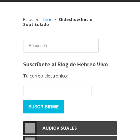
Estás en:
Inicio
·
Slideshow Inicio
Subtitulado
AQUÍ
Acepto
Rechazar
Suscríbete al Blog de Hebreo Vivo
Tu correo electrónico:
AUDIOVISUALES