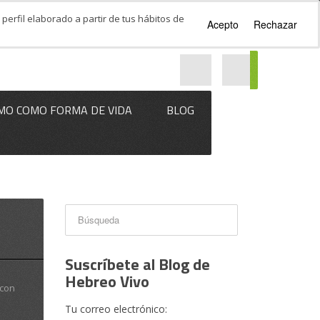
perfil elaborado a partir de tus hábitos de
Acepto
Rechazar
MO COMO FORMA DE VIDA
BLOG
Suscríbete al Blog de
Hebreo Vivo
 con
Tu correo electrónico: