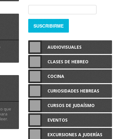
AUDIOVISUALES
y
CLASES DE HEBREO
COCINA
CURIOSIDADES HEBREAS
CURSOS DE JUDAÍSMO
co que
para
leer.
EVENTOS
EXCURSIONES A JUDERÍAS