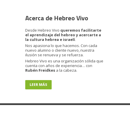
Acerca de Hebreo Vivo
Desde Hebreo Vivo
queremos facilitarte
el aprendizaje del hebreo y acercarte a
la cultura hebrea e israelí
.
Nos apasiona lo que hacemos. Con cada
nuevo alumno o cliente nuevo, nuestra
ilusión se renueva y se refuerza.
Hebreo Vivo es una organización sólida que
cuenta con años de experiencia… con
Rubén Freidkes
a la cabeza.
LEER MÁS