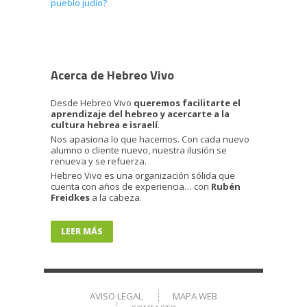
pueblo judío?
Acerca de Hebreo Vivo
Desde Hebreo Vivo
queremos facilitarte el
aprendizaje del hebreo y acercarte a la
cultura hebrea e israelí
.
Nos apasiona lo que hacemos. Con cada nuevo
alumno o cliente nuevo, nuestra ilusión se
renueva y se refuerza.
Hebreo Vivo es una organización sólida que
cuenta con años de experiencia… con
Rubén
Freidkes
a la cabeza.
LEER MÁS
AVISO LEGAL
MAPA WEB