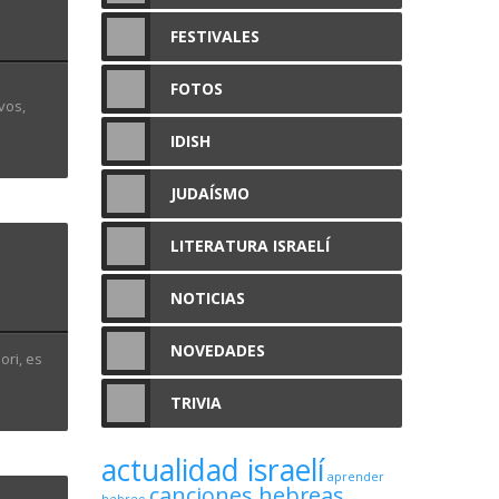
FESTIVALES
FOTOS
vos,
IDISH
JUDAÍSMO
LITERATURA ISRAELÍ
NOTICIAS
NOVEDADES
TRIVIA
actualidad israelí
aprender
canciones hebreas